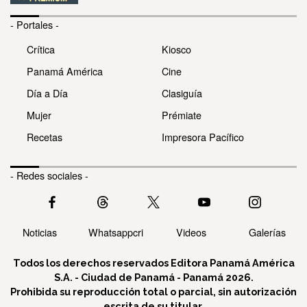
- Portales -
Crítica
Kiosco
Panamá América
Cine
Día a Día
Clasiguía
Mujer
Prémiate
Recetas
Impresora Pacífico
- Redes sociales -
Noticias
Whatsappcri
Videos
Galerías
Todos los derechos reservados Editora Panamá América
S.A. - Ciudad de Panamá - Panamá 2026.
Prohibida su reproducción total o parcial, sin autorización
escrita de su titular.