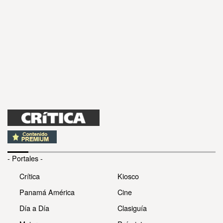
- Portales -
Crítica
Kiosco
Panamá América
Cine
Día a Día
Clasiguía