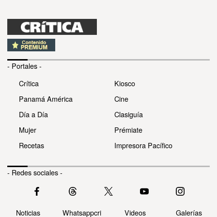
- Portales -
Crítica
Kiosco
Panamá América
Cine
Día a Día
Clasiguía
Mujer
Prémiate
Recetas
Impresora Pacífico
- Redes sociales -
Noticias
Whatsappcri
Videos
Galerías