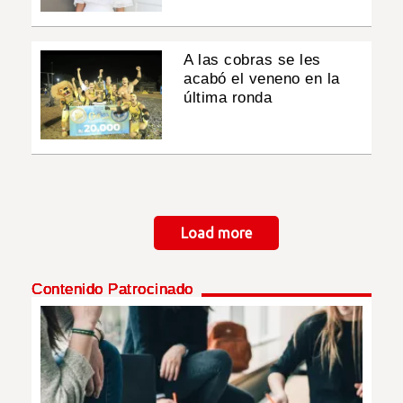
A las cobras se les
acabó el veneno en la
última ronda
Paginación
Load more
Contenido Patrocinado