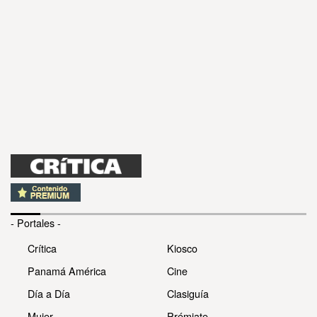
- Portales -
Crítica
Kiosco
Panamá América
Cine
Día a Día
Clasiguía
Mujer
Prémiate