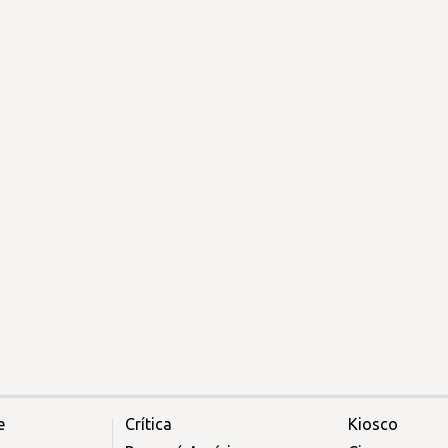
e
Crítica
Kiosco