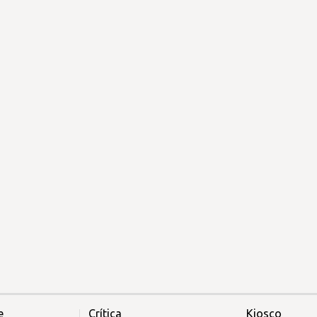
e
Crítica
Kiosco