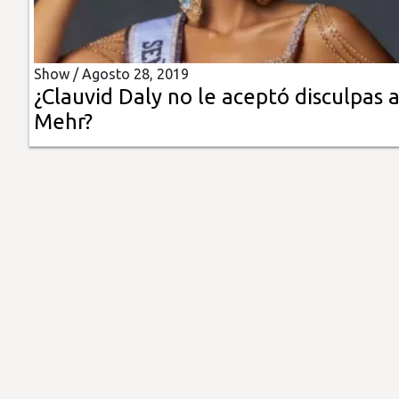
Insólitas
Show /
Agosto 28, 2019
Multimedia
¿Clauvid Daly no le aceptó disculpas 
Mehr?
Impreso