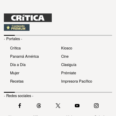
- Portales -
Crítica
Kiosco
Panamá América
Cine
Día a Día
Clasiguía
Mujer
Prémiate
Recetas
Impresora Pacífico
- Redes sociales -