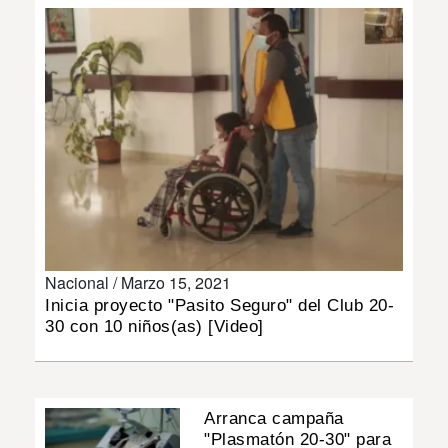
INSÓLITAS
MULTIMEDIA
IMPRESO
Nacional /
Marzo 15, 2021
Inicia proyecto "Pasito Seguro" del Club 20-
30 con 10 niños(as) [Video]
Arranca campaña
"Plasmatón 20-30" para