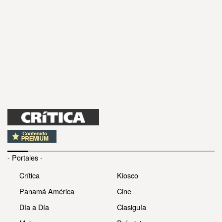
- Portales -
Crítica
Kiosco
Panamá América
Cine
Día a Día
Clasiguía