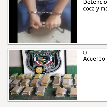
Detenció
coca y m
Acuerdo 