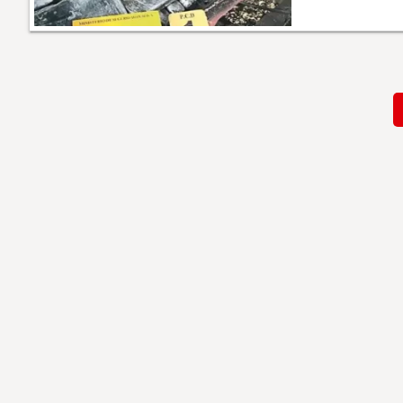
Paginación