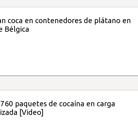
n coca en contenedores de plátano en
e Bélgica
 760 paquetes de cocaína en carga
izada [Video]