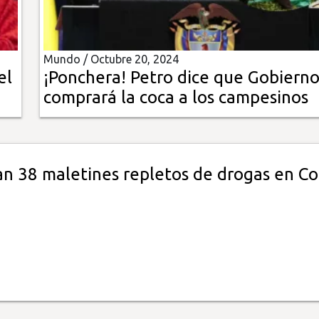
Mundo /
Octubre 20, 2024
el
¡Ponchera! Petro dice que Gobiern
comprará la coca a los campesinos
n 38 maletines repletos de drogas en Co