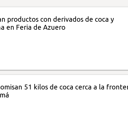
an productos con derivados de coca y
a en Feria de Azuero
omisan 51 kilos de coca cerca a la fronte
amá