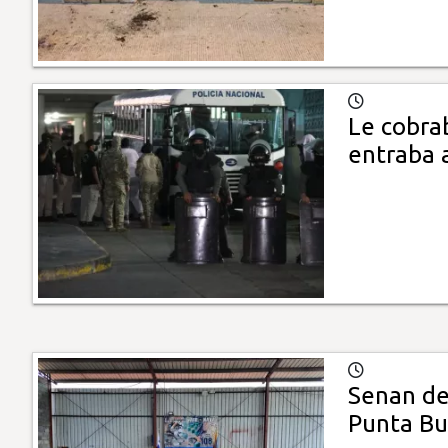
Le cobra
entraba 
Senan de
Punta Bu