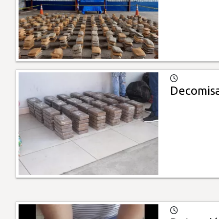
Decomisa