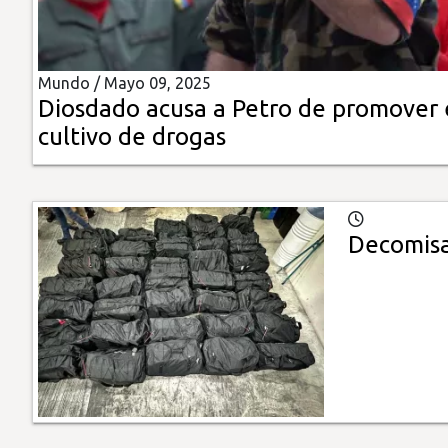
Insólitas
Mundo /
Mayo 09, 2025
Multimedia
Diosdado acusa a Petro de promover 
cultivo de drogas
Impreso
Decomisa