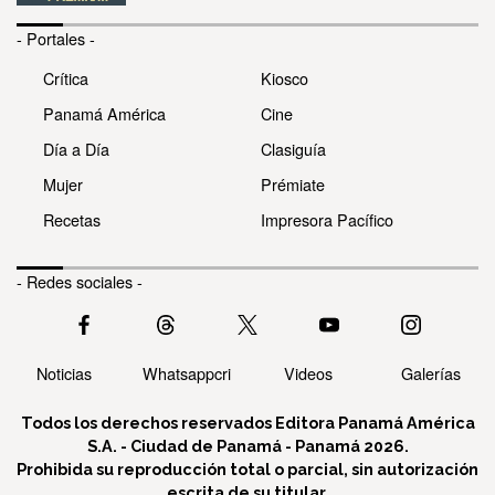
- Portales -
Crítica
Kiosco
Panamá América
Cine
Día a Día
Clasiguía
Mujer
Prémiate
Recetas
Impresora Pacífico
- Redes sociales -
Noticias
Whatsappcri
Videos
Galerías
Todos los derechos reservados Editora Panamá América
S.A. - Ciudad de Panamá - Panamá 2026.
Prohibida su reproducción total o parcial, sin autorización
escrita de su titular.