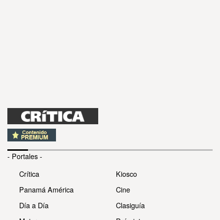
- Portales -
Crítica
Kiosco
Panamá América
Cine
Día a Día
Clasiguía