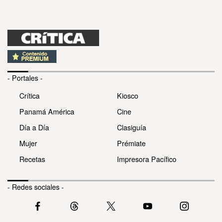
- Portales -
Crítica
Kiosco
Panamá América
Cine
Día a Día
Clasiguía
Mujer
Prémiate
Recetas
Impresora Pacífico
- Redes sociales -