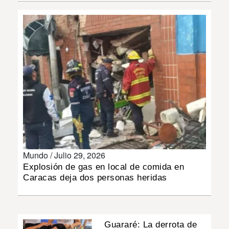
INSÓLITAS
MULTIMEDIA
IMPRESO
Mundo /
Julio 29, 2026
Explosión de gas en local de comida en
Caracas deja dos personas heridas
Guararé: La derrota de