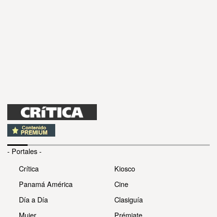
- Portales -
Crítica
Kiosco
Panamá América
Cine
Día a Día
Clasiguía
Mujer
Prémiate