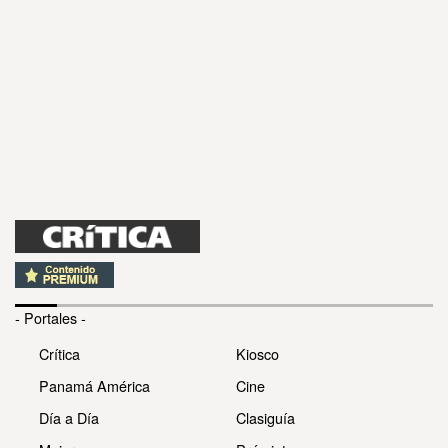
- Portales -
Crítica
Kiosco
Panamá América
Cine
Día a Día
Clasiguía