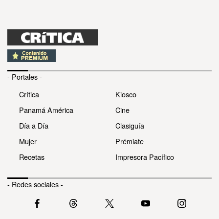
- Portales -
Crítica
Kiosco
Panamá América
Cine
Día a Día
Clasiguía
Mujer
Prémiate
Recetas
Impresora Pacífico
- Redes sociales -