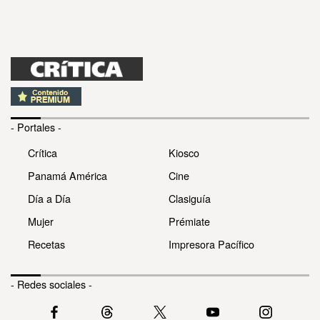
- Portales -
Crítica
Kiosco
Panamá América
Cine
Día a Día
Clasiguía
Mujer
Prémiate
Recetas
Impresora Pacífico
- Redes sociales -