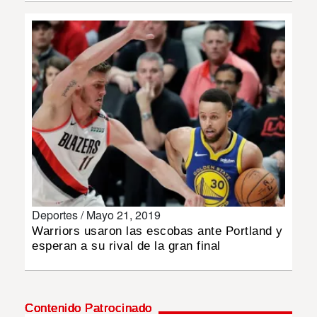
INSÓLITAS
MULTIMEDIA
IMPRESO
Deportes /
Mayo 21, 2019
Warriors usaron las escobas ante Portland y
esperan a su rival de la gran final
Contenido Patrocinado