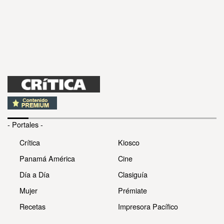
- Portales -
Crítica
Kiosco
Panamá América
Cine
Día a Día
Clasiguía
Mujer
Prémiate
Recetas
Impresora Pacífico