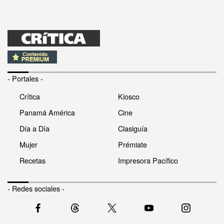
- Portales -
Crítica
Kiosco
Panamá América
Cine
Día a Día
Clasiguía
Mujer
Prémiate
Recetas
Impresora Pacífico
- Redes sociales -