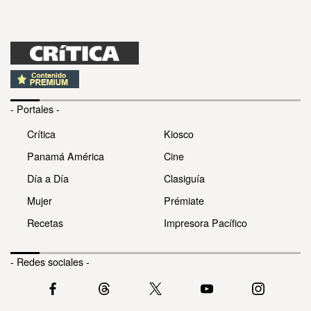
- Portales -
Crítica
Kiosco
Panamá América
Cine
Día a Día
Clasiguía
Mujer
Prémiate
Recetas
Impresora Pacífico
- Redes sociales -