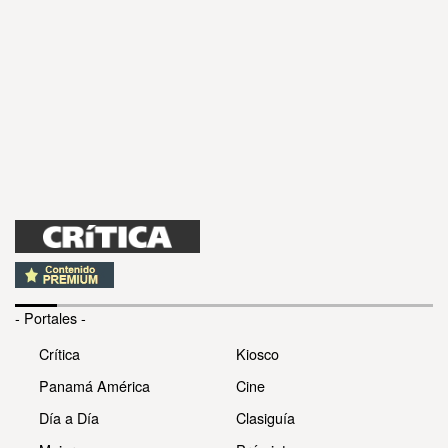
- Portales -
Crítica
Kiosco
Panamá América
Cine
Día a Día
Clasiguía