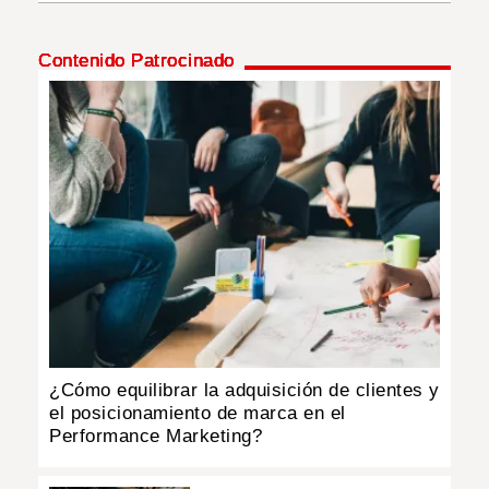
INSÓLITAS
Contenido Patrocinado
MULTIMEDIA
IMPRESO
¿Cómo equilibrar la adquisición de clientes y
el posicionamiento de marca en el
Performance Marketing?