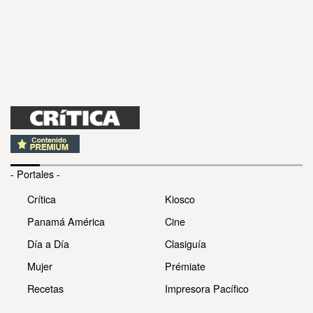
- Portales -
Crítica
Kiosco
Panamá América
Cine
Día a Día
Clasiguía
Mujer
Prémiate
Recetas
Impresora Pacífico