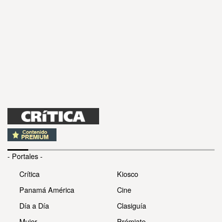
- Portales -
Crítica
Kiosco
Panamá América
Cine
Día a Día
Clasiguía
Mujer
Prémiate