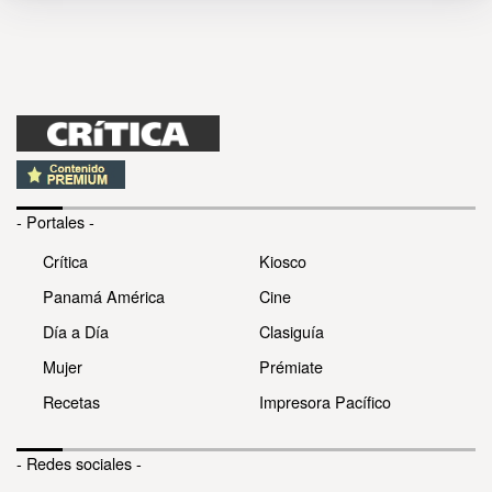
- Portales -
Crítica
Kiosco
Panamá América
Cine
Día a Día
Clasiguía
Mujer
Prémiate
Recetas
Impresora Pacífico
- Redes sociales -