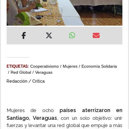
INSÓLITAS
MULTIMEDIA
IMPRESO
ETIQUETAS:
Cooperativismo
Mujeres
Economía Solidaria
Red Global
Veraguas
Redacción / Critica
países aterrizaron en
Mujeres de ocho
Santiago, Veraguas
, con un solo objetivo: unir
fuerzas y levantar una red global que empuje a más