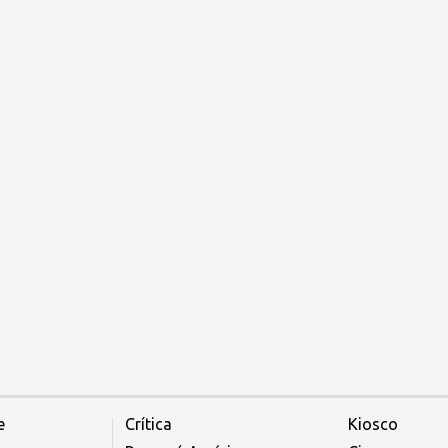
e
Crítica
Kiosco