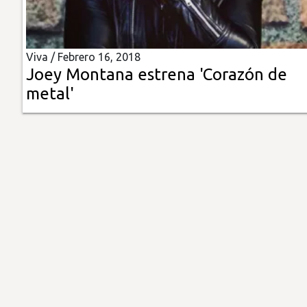
Insólitas
Viva /
Febrero 16, 2018
Multimedia
Joey Montana estrena 'Corazón de
metal'
Impreso