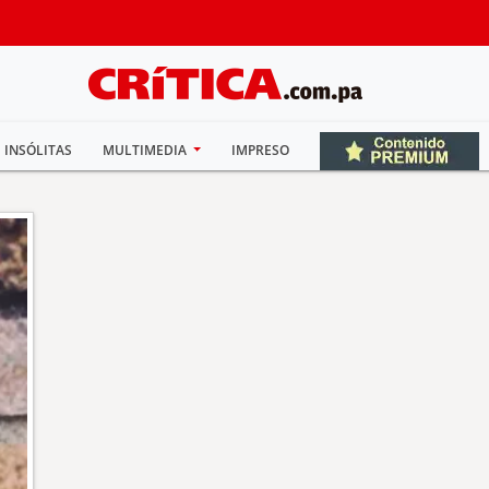
INSÓLITAS
MULTIMEDIA
IMPRESO