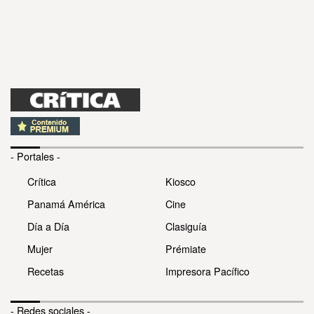
- Portales -
Crítica
Kiosco
Panamá América
Cine
Día a Día
Clasiguía
Mujer
Prémiate
Recetas
Impresora Pacífico
- Redes sociales -