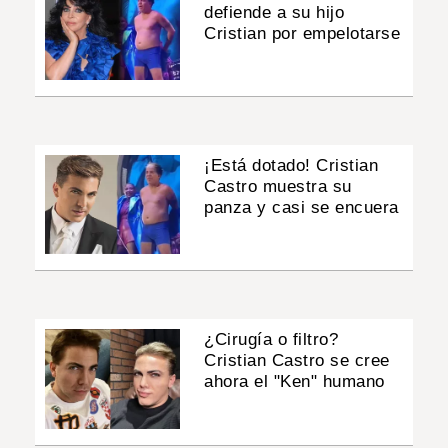
defiende a su hijo
Cristian por empelotarse
¡Está dotado! Cristian
Castro muestra su
panza y casi se encuera
¿Cirugía o filtro?
Cristian Castro se cree
ahora el "Ken" humano