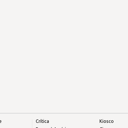
e
Crítica
Kiosco