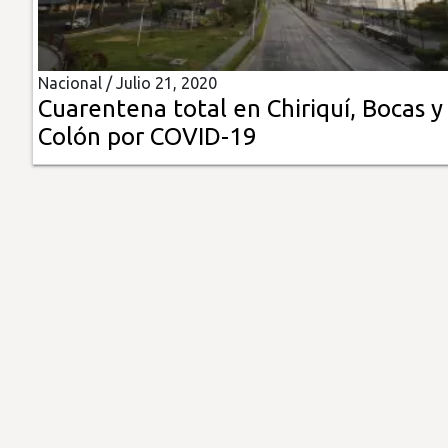
Insólitas
Nacional /
Julio 21, 2020
Multimedia
Cuarentena total en Chiriquí, Bocas y
Colón por COVID-19
Impreso