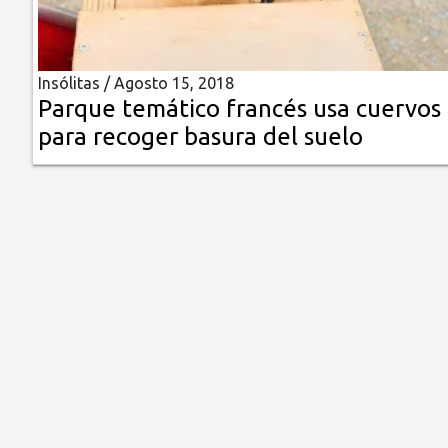
Insólitas
Insólitas /
Agosto 15, 2018
Multimedia
Parque temático francés usa cuervos
para recoger basura del suelo
Impreso