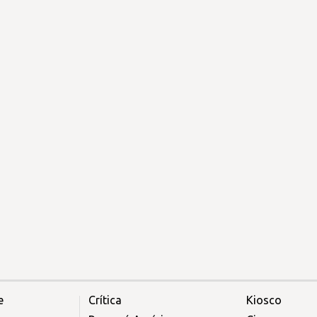
e
Crítica
Kiosco