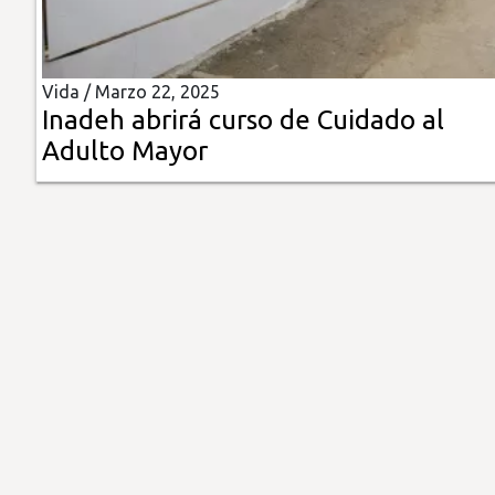
Insólitas
Vida /
Marzo 22, 2025
Multimedia
Inadeh abrirá curso de Cuidado al
Adulto Mayor
Impreso