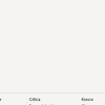
e
Crítica
Kiosco