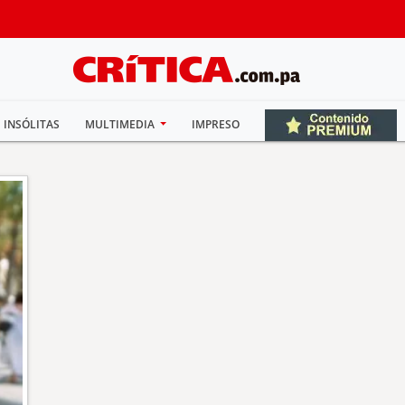
INSÓLITAS
MULTIMEDIA
IMPRESO