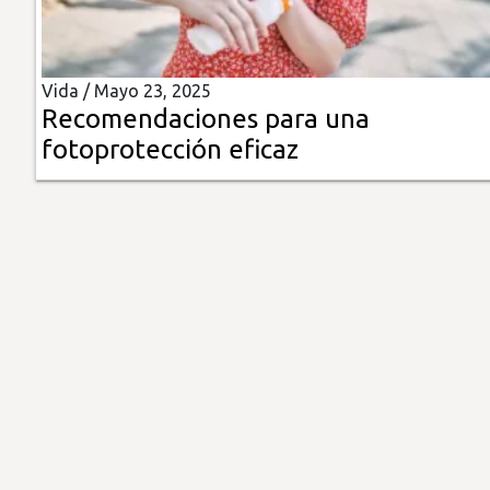
Insólitas
Vida /
Mayo 23, 2025
Multimedia
Recomendaciones para una
fotoprotección eficaz
Impreso