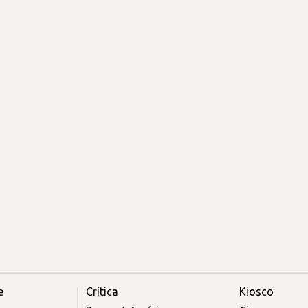
e
Crítica
Kiosco