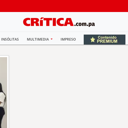
INSÓLITAS
MULTIMEDIA
IMPRESO