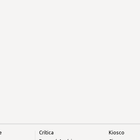
e
Crítica
Kiosco