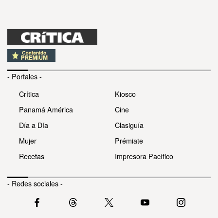
- Portales -
Crítica
Kiosco
Panamá América
Cine
Día a Día
Clasiguía
Mujer
Prémiate
Recetas
Impresora Pacífico
- Redes sociales -