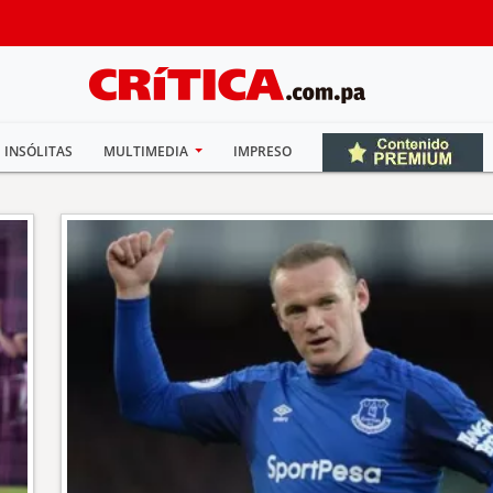
INSÓLITAS
MULTIMEDIA
IMPRESO