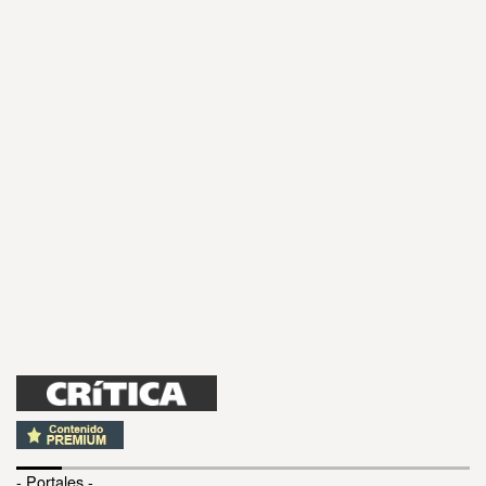
- Portales -