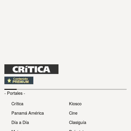
- Portales -
Crítica
Kiosco
Panamá América
Cine
Día a Día
Clasiguía