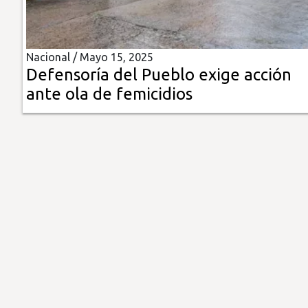
Insólitas
Nacional /
Mayo 15, 2025
Multimedia
Defensoría del Pueblo exige acción
ante ola de femicidios
Impreso