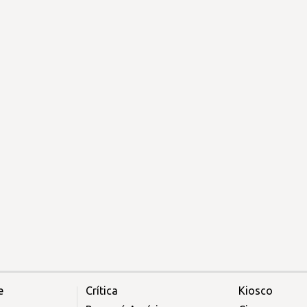
e
Crítica
Kiosco