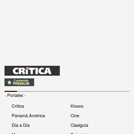
- Portales -
Crítica
Kiosco
Panamá América
Cine
Día a Día
Clasiguía