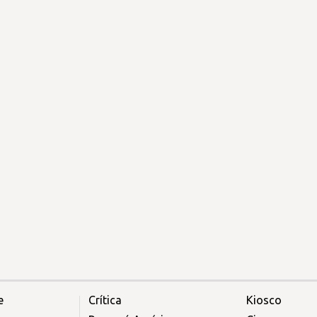
e
Crítica
Kiosco