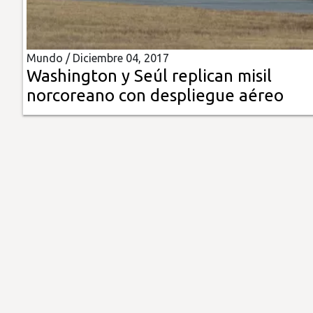
Insólitas
Mundo /
Diciembre 04, 2017
Multimedia
Washington y Seúl replican misil
norcoreano con despliegue aéreo
Impreso