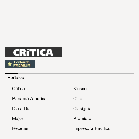
- Portales -
Crítica
Kiosco
Panamá América
Cine
Día a Día
Clasiguía
Mujer
Prémiate
Recetas
Impresora Pacífico