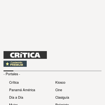
- Portales -
Crítica
Kiosco
Panamá América
Cine
Día a Día
Clasiguía
Mujer
Prémiate