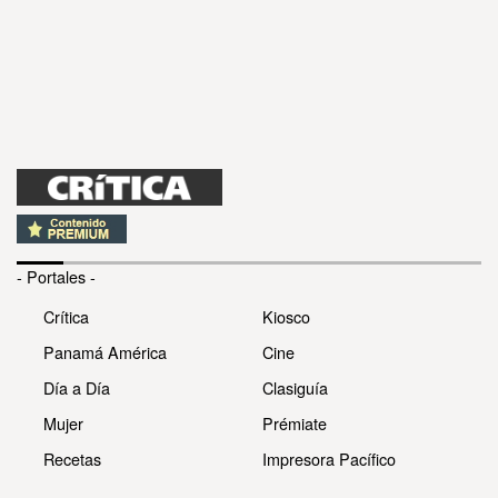
- Portales -
Crítica
Kiosco
Panamá América
Cine
Día a Día
Clasiguía
Mujer
Prémiate
Recetas
Impresora Pacífico