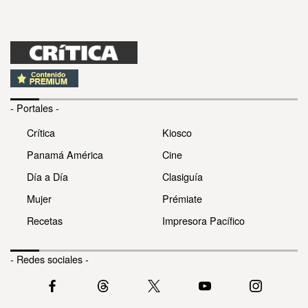
- Portales -
Crítica
Kiosco
Panamá América
Cine
Día a Día
Clasiguía
Mujer
Prémiate
Recetas
Impresora Pacífico
- Redes sociales -