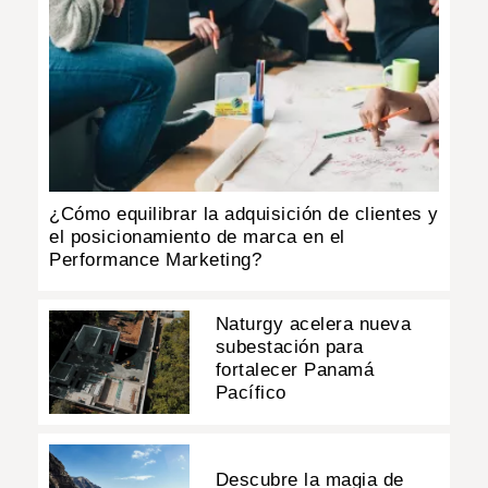
¿Cómo equilibrar la adquisición de clientes y
el posicionamiento de marca en el
Performance Marketing?
Naturgy acelera nueva
subestación para
fortalecer Panamá
Pacífico
Descubre la magia de