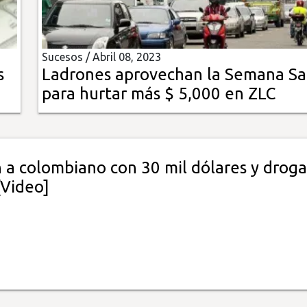
Sucesos /
Abril 08, 2023
s
Ladrones aprovechan la Semana Sa
para hurtar más $ 5,000 en ZLC
 a colombiano con 30 mil dólares y droga
 [Video]