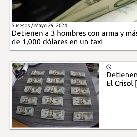
Insólitas
Sucesos /
Mayo 29, 2024
Multimedia
Detienen a 3 hombres con arma y má
de 1,000 dólares en un taxi
Impreso
Detienen
El Crisol