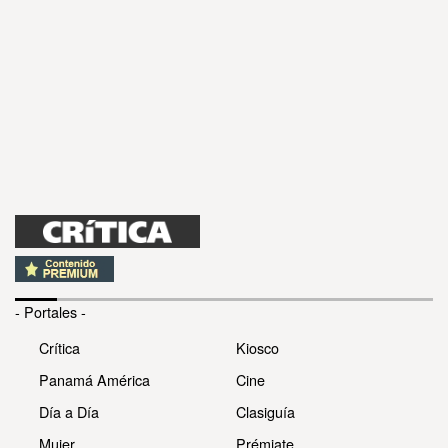
- Portales -
Crítica
Kiosco
Panamá América
Cine
Día a Día
Clasiguía
Mujer
Prémiate