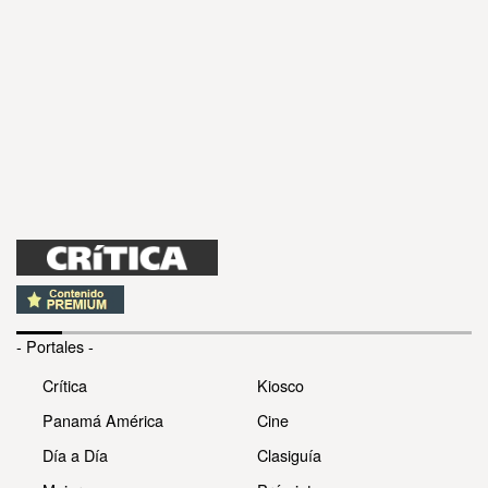
- Portales -
Crítica
Kiosco
Panamá América
Cine
Día a Día
Clasiguía