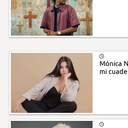
Mónica N
mi cuade