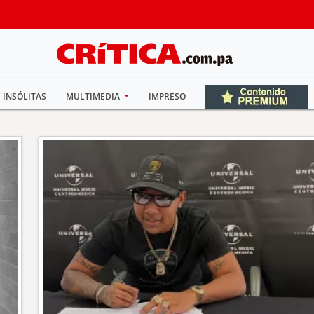
INSÓLITAS
MULTIMEDIA
IMPRESO