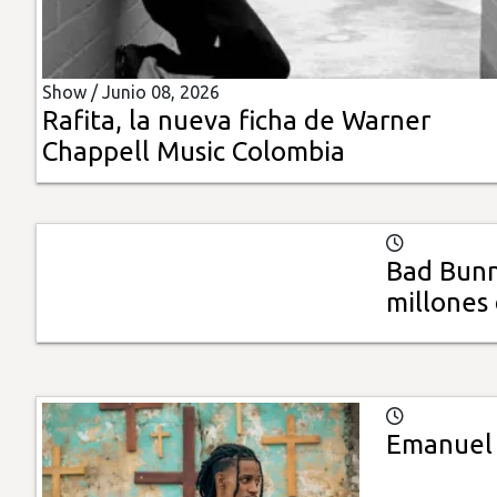
Insólitas
Show /
Junio 08, 2026
Multimedia
Rafita, la nueva ficha de Warner
Chappell Music Colombia
Impreso
Bad Bunn
millones
Emanuel 