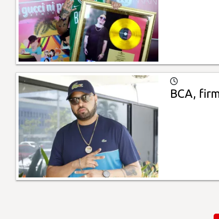
BCA, fir