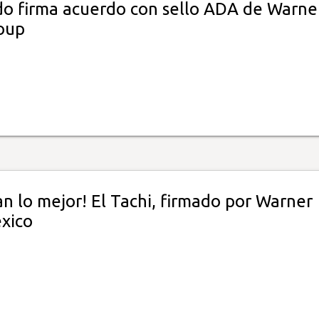
do firma acuerdo con sello ADA de Warne
oup
n lo mejor! El Tachi, firmado por Warner
xico