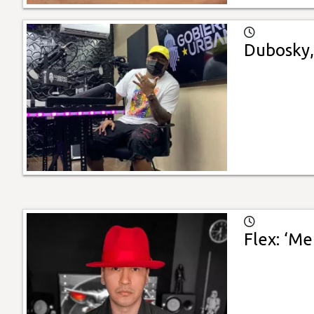
Dubosky, 
Flex: ‘Me