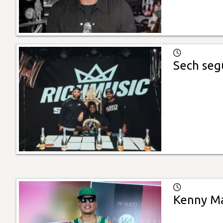
Sech seg
Kenny Ma