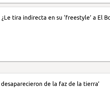
¿Le tira indirecta en su ‘freestyle’ a El B
 desaparecieron de la faz de la tierra’