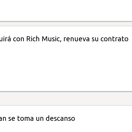
uirá con Rich Music, renueva su contrato
n se toma un descanso