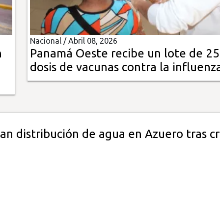
Nacional /
Abril 08, 2026
n
Panamá Oeste recibe un lote de 25
dosis de vacunas contra la influenz
can distribución de agua en Azuero tras cri