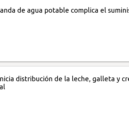
anda de agua potable complica el sumini
é
icia distribución de la leche, galleta y c
al