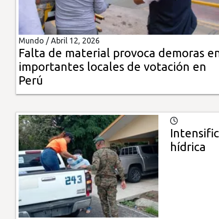
Insólitas
Mundo /
Abril 12, 2026
Multimedia
Falta de material provoca demoras e
importantes locales de votación en
Impreso
Perú
Intensifi
hídrica