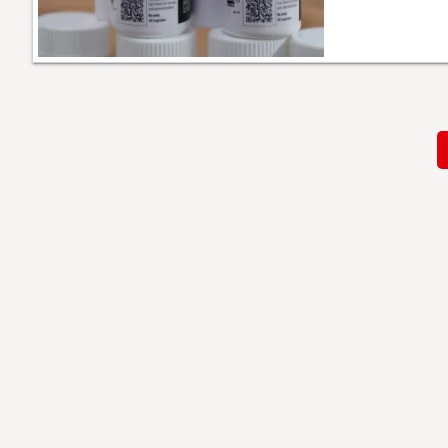
Paginación