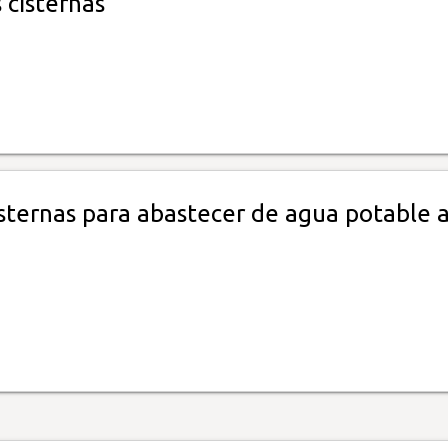
 cisternas
isternas para abastecer de agua potable 