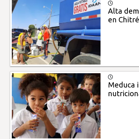
Alta dem
en Chitr
Meduca in
nutricion