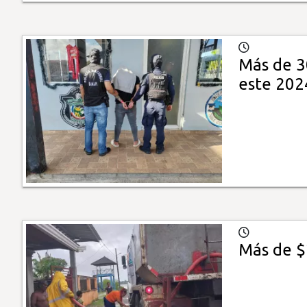
Más de 30
este 202
Más de $2