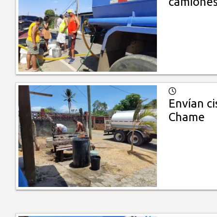
camiones
Envían c
Chame