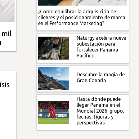
¿Cómo equilibrar la adquisición de
clientes y el posicionamiento de marca
en el Performance Marketing?
 mil
Naturgy acelera nueva
a
subestación para
fortalecer Panamá
Pacífico
Descubre la magia de
Gran Canaria
sis
Hasta dónde puede
llegar Panamá en el
Mundial 2026: grupo,
fechas, figuras y
perspectivas