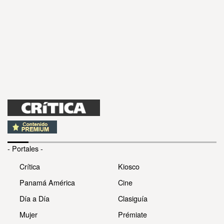
- Portales -
Crítica
Kiosco
Panamá América
Cine
Día a Día
Clasiguía
Mujer
Prémiate