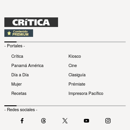
- Portales -
Crítica
Kiosco
Panamá América
Cine
Día a Día
Clasiguía
Mujer
Prémiate
Recetas
Impresora Pacífico
- Redes sociales -