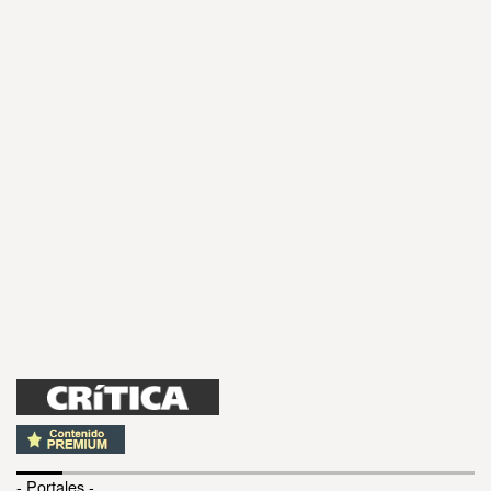
- Portales -