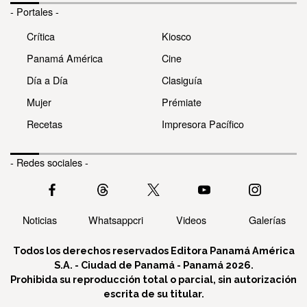
- Portales -
Crítica
Kiosco
Panamá América
Cine
Día a Día
Clasiguía
Mujer
Prémiate
Recetas
Impresora Pacífico
- Redes sociales -
Noticias
Whatsappcri
Videos
Galerías
Todos los derechos reservados Editora Panamá América
S.A. - Ciudad de Panamá - Panamá 2026.
Prohibida su reproducción total o parcial, sin autorización
escrita de su titular.