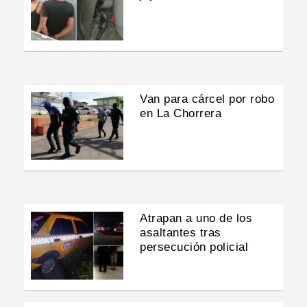
Van para cárcel por robo
en La Chorrera
Atrapan a uno de los
asaltantes tras
persecución policial