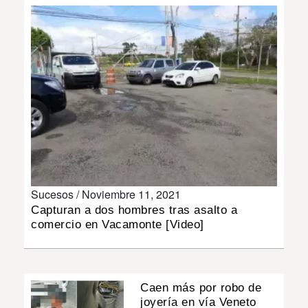
INSÓLITAS
MULTIMEDIA
IMPRESO
Sucesos /
Noviembre 11, 2021
Capturan a dos hombres tras asalto a
comercio en Vacamonte [Video]
Caen más por robo de
joyería en vía Veneto